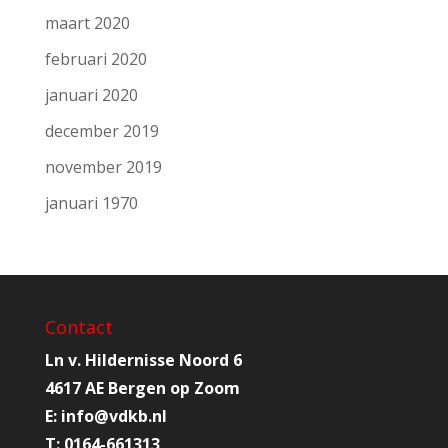
maart 2020
februari 2020
januari 2020
december 2019
november 2019
januari 1970
Contact
Ln v. Hildernisse Noord 6
4617 AE Bergen op Zoom
E:
info@
vdkb.nl
T:
0164-661313