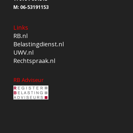
M:
06-53191153
Links
RB.nl
Belastingdienst.nl
UWV.nl
Rechtspraak.nl
RB Adviseur