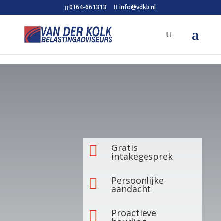
0164-661313
info@vdkb.nl
Gratis

intakegesprek
Persoonlijke

aandacht
Proactieve
