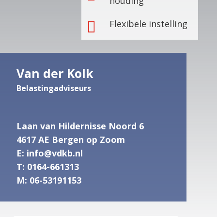
houding
Flexibele instelling

Van der Kolk
Belastingadviseurs
Laan van Hildernisse Noord 6
4617 AE Bergen op Zoom
E:
info@
vdkb.nl
T:
0164-661313
M:
06-53191153