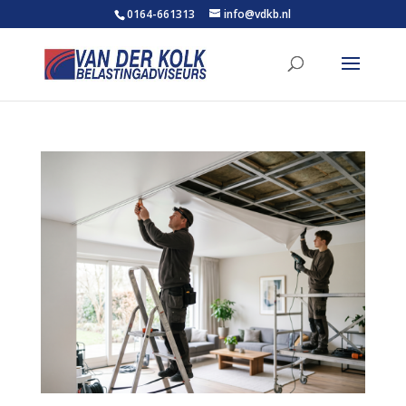
0164-661313
info@vdkb.nl