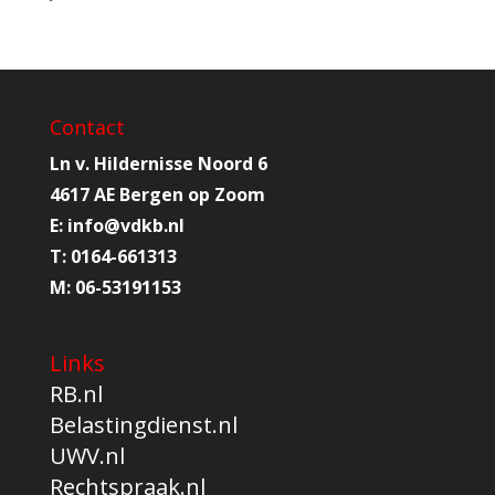
Contact
Ln v. Hildernisse Noord 6
4617 AE Bergen op Zoom
E:
info@
vdkb.nl
T:
0164-661313
M:
06-53191153
Links
RB.nl
Belastingdienst.nl
UWV.nl
Rechtspraak.nl