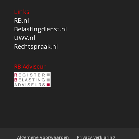
Links
RB.nl
Belastingdienst.nl
UWV.nl
Rechtspraak.nl
RB Adviseur
Algemene Voorwaarden
Privacy verklaring