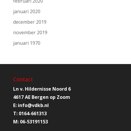
februari 2020
januari 2020
december 2019
november 2019
januari 1970
Contact
Ln v. Hildernisse Noord 6
4617 AE Bergen op Zoom
E:
info@
vdkb.nl
T:
0164-661313
M:
06-53191153