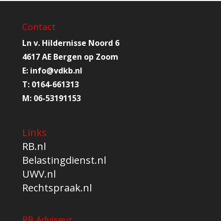
Contact
Ln v. Hildernisse Noord 6
4617 AE Bergen op Zoom
E:
info@
vdkb.nl
T:
0164-661313
M:
06-53191153
Links
RB.nl
Belastingdienst.nl
UWV.nl
Rechtspraak.nl
RB Adviseur