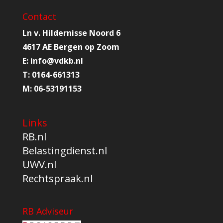
Contact
Ln v. Hildernisse Noord 6
4617 AE Bergen op Zoom
E:
info@
vdkb.nl
T:
0164-661313
M:
06-53191153
Links
RB.nl
Belastingdienst.nl
UWV.nl
Rechtspraak.nl
RB Adviseur