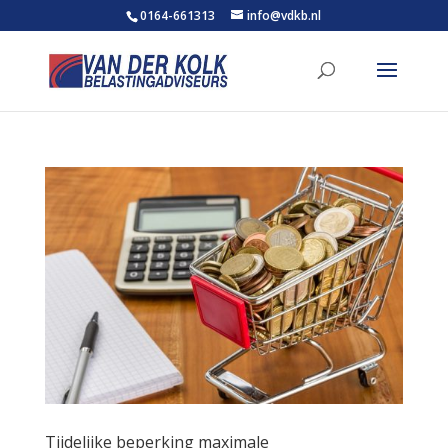
0164-661313
info@vdkb.nl
Tijdelijke beperking maximale