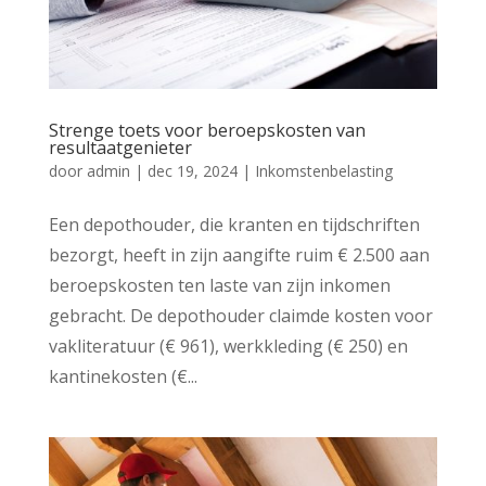
Strenge toets voor beroepskosten van
resultaatgenieter
door
admin
|
dec 19, 2024
|
Inkomstenbelasting
Een depothouder, die kranten en tijdschriften
bezorgt, heeft in zijn aangifte ruim € 2.500 aan
beroepskosten ten laste van zijn inkomen
gebracht. De depothouder claimde kosten voor
vakliteratuur (€ 961), werkkleding (€ 250) en
kantinekosten (€...