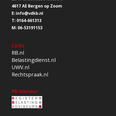
4617 AE Bergen op Zoom
E:
info@
vdkb.nl
T:
0164-661313
M:
06-53191153
Links
RB.nl
Belastingdienst.nl
UWV.nl
Rechtspraak.nl
RB Adviseur