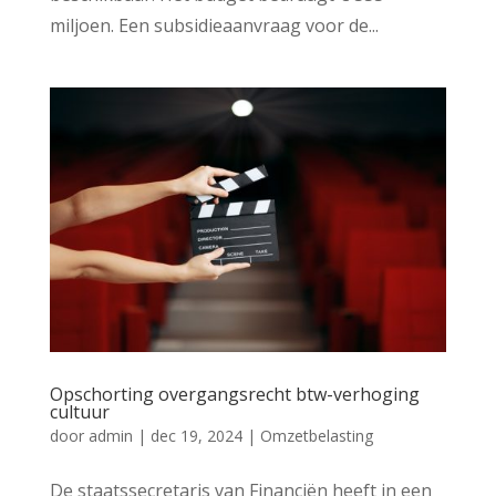
miljoen. Een subsidieaanvraag voor de...
Opschorting overgangsrecht btw-verhoging
cultuur
door
admin
|
dec 19, 2024
|
Omzetbelasting
De staatssecretaris van Financiën heeft in een