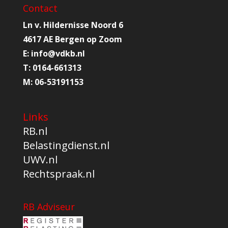
Contact
Ln v. Hildernisse Noord 6
4617 AE Bergen op Zoom
E:
info@
vdkb.nl
T:
0164-661313
M:
06-53191153
Links
RB.nl
Belastingdienst.nl
UWV.nl
Rechtspraak.nl
RB Adviseur