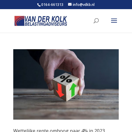
0164-661313
info@vdkb.nl
Wettelijke rente omhoog naar 4% in 2023