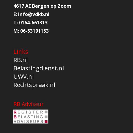
4617 AE Bergen op Zoom
E:
info@
vdkb.nl
T:
0164-661313
M:
06-53191153
Links
RB.nl
Belastingdienst.nl
UWV.nl
Rechtspraak.nl
RB Adviseur