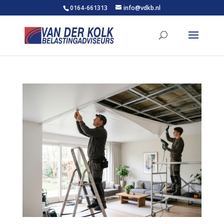
0164-661313
info@vdkb.nl