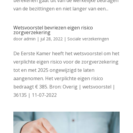
berekenen gaat uit van de werkelijke bedragen
van de bezittingen en niet langer van een...
Wetsvoorstel bevriezen eigen risico
zorgverzekering
door
admin
|
jul 28, 2022
|
Sociale verzekeringen
De Eerste Kamer heeft het wetsvoorstel om het
verplichte eigen risico voor de zorgverzekering
tot en met 2025 ongewijzigd te laten
aangenomen. Het verplichte eigen risico
bedraagt € 385. Bron: Overig | wetsvoorstel |
36135 | 11-07-2022