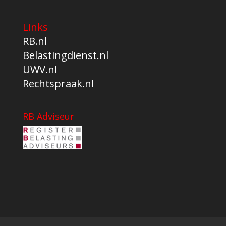
Links
RB.nl
Belastingdienst.nl
UWV.nl
Rechtspraak.nl
RB Adviseur