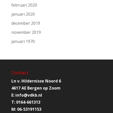
februari 2020
januari 2020
december 2019
november 2019
januari 1970
Contact
Ln v. Hildernisse Noord 6
4617 AE Bergen op Zoom
E:
info@
vdkb.nl
T:
0164-661313
M:
06-53191153