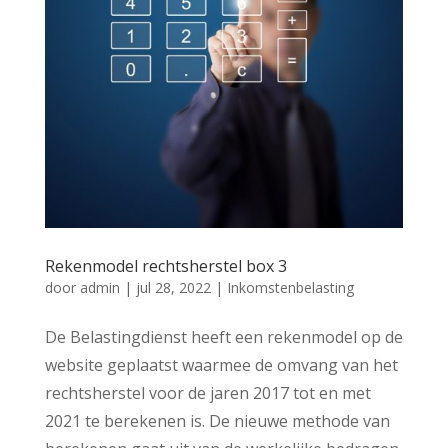
Rekenmodel rechtsherstel box 3
door
admin
|
jul 28, 2022
|
Inkomstenbelasting
De Belastingdienst heeft een rekenmodel op de
website geplaatst waarmee de omvang van het
rechtsherstel voor de jaren 2017 tot en met
2021 te berekenen is. De nieuwe methode van