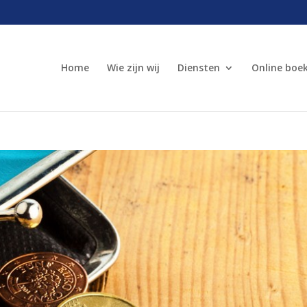
Home
Wie zijn wij
Diensten
Online boe