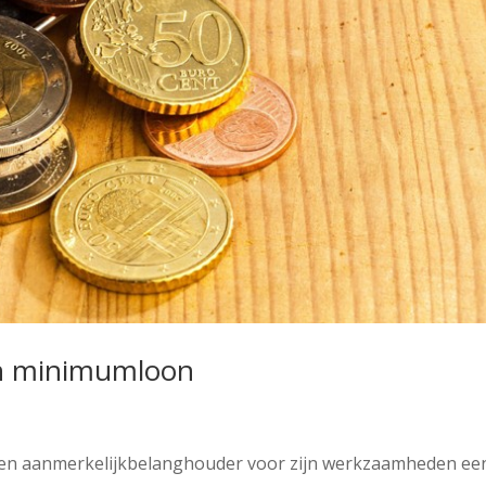
dan minimumloon
 een aanmerkelijkbelanghouder voor zijn werkzaamheden ee