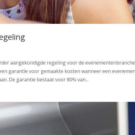
egeling
eerder aangekondigde regeling voor de evenementenbranch
t een garantie voor gemaakte kosten wanneer een eveneme
n. De garantie bestaat voor 80% van...