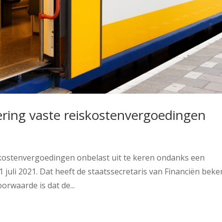
ering vaste reiskostenvergoedingen
kostenvergoedingen onbelast uit te keren ondanks een
1 juli 2021. Dat heeft de staatssecretaris van Financiën bek
rwaarde is dat de...