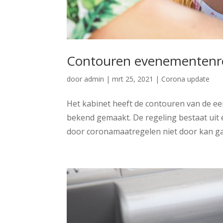
Contouren evenementenr
door
admin
|
mrt 25, 2021
|
Corona update
Het kabinet heeft de contouren van de 
bekend gemaakt. De regeling bestaat ui
door coronamaatregelen niet door kan gaa