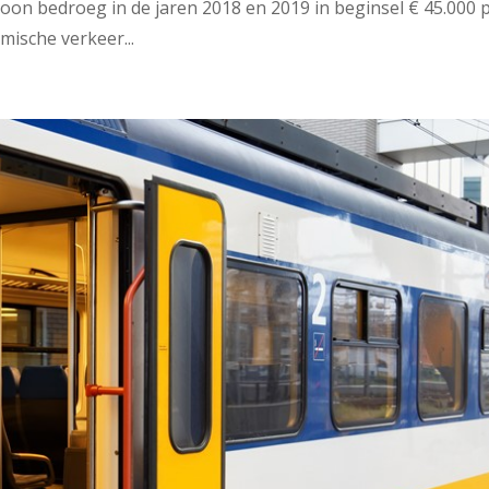
 loon bedroeg in de jaren 2018 en 2019 in beginsel € 45.000 
omische verkeer...