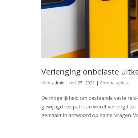
Verlenging onbelaste uitk
door
admin
|
mrt 25, 2021
|
Corona update
De mogelijkheid om bestaande vaste reis
gewijzigd reispatroon wordt verlengd tot 
gemaakt in antwoord op Kamervragen. Voo