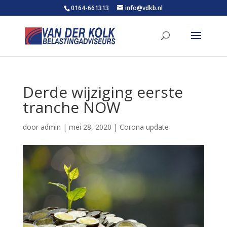
0164-661313
info@vdkb.nl
Derde wijziging eerste
tranche NOW
door
admin
|
mei 28, 2020
|
Corona update