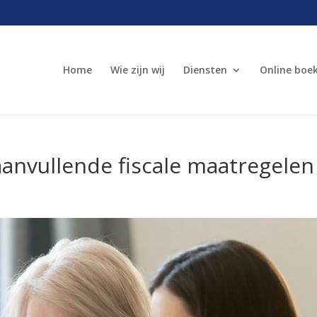
Home
Wie zijn wij
Diensten
Online boe
anvullende fiscale maatregelen