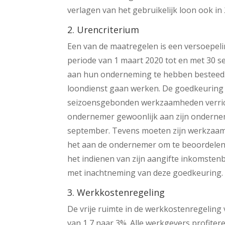
verlagen van het gebruikelijk loon ook in
2. Urencriterium
Een van de maatregelen is een versoepeli
periode van 1 maart 2020 tot en met 30 s
aan hun onderneming te hebben besteed. D
loondienst gaan werken. De goedkeuring b
seizoensgebonden werkzaamheden verricht. 
ondernemer gewoonlijk aan zijn ondernem
september. Tevens moeten zijn werkzaamh
het aan de ondernemer om te beoordelen of h
het indienen van zijn aangifte inkomstenb
met inachtneming van deze goedkeuring.
3. Werkkostenregeling
De vrije ruimte in de werkkostenregeling
van 1,7 naar 3%. Alle werkgevers profitere