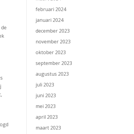
februari 2024
januari 2024
 de
december 2023
ek
november 2023
oktober 2023
september 2023
augustus 2023
is
juli 2023
j
,
juni 2023
mei 2023
april 2023
oogd
maart 2023