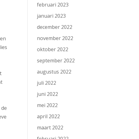
februari 2023
januari 2023
december 2022
november 2022
een
lies
oktober 2022
september 2022
augustus 2022
t
nt
juli 2022
juni 2022
e
mei 2022
 de
april 2022
eve
maart 2022
februari 2022