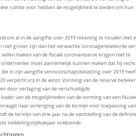
ciële ruimte voor hebben de mogelijkheid te bieden om hun
heid om al in de aangifte over 2019 rekening te houden met 
n niet groter zijn dan het verwachte coronagerelateerde ver
 willen maken van de fiscale coronareserve krijgen niet te
e ondernemer moet aannemelijk kunnen maken dat hij recht
j die in zijn aangifte vennootschapsbelasting over 2019 heef
20 verplicht vrij in de winst. Vorming van de reserve beteke
mer door verlaging van de verschuldigde
 kader van de mogelijkheden van de vorming van een fiscal
evraagd naar verlenging van de termijn voor toepassing van
dt de termijn van drie jaar na de vaststelling van de definiti
ste middelingstijdvakjaar voldoende.
ichtingen