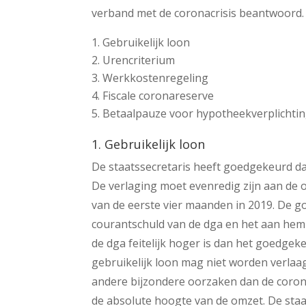
verband met de coronacrisis beantwoord
Gebruikelijk loon
Urencriterium
Werkkostenregeling
Fiscale coronareserve
Betaalpauze voor hypotheekverplichti
1. Gebruikelijk loon
De staatssecretaris heeft goedgekeurd dat
De verlaging moet evenredig zijn aan de 
van de eerste vier maanden in 2019. De 
courantschuld van de dga en het aan hem
de dga feitelijk hoger is dan het goedgek
gebruikelijk loon mag niet worden verlaa
andere bijzondere oorzaken dan de corona
de absolute hoogte van de omzet. De staat