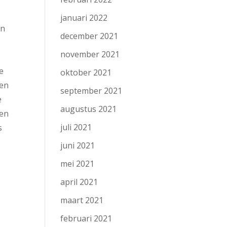
januari 2022
en
december 2021
november 2021
e
oktober 2021
een
september 2021
e
augustus 2021
len
juli 2021
s
juni 2021
mei 2021
april 2021
maart 2021
februari 2021