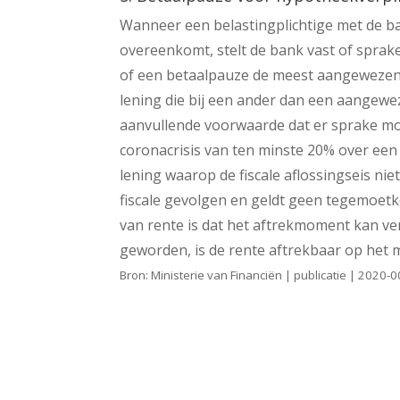
Wanneer een belastingplichtige met de b
overeenkomt, stelt de bank vast of sprake
of een betaalpauze de meest aangewezen op
lening die bij een ander dan een aangewe
aanvullende voorwaarde dat er sprake moe
coronacrisis van ten minste 20% over ee
lening waarop de fiscale aflossingseis n
fiscale gevolgen en geldt geen tegemoet
van rente is dat het aftrekmoment kan ver
geworden, is de rente aftrekbaar op het 
Bron: Ministerie van Financiën | publicatie | 202