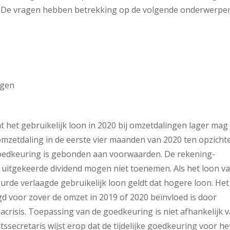
. De vragen hebben betrekking op de volgende onderwerpe
ngen
 het gebruikelijk loon in 2020 bij omzetdalingen lager mag z
omzetdaling in de eerste vier maanden van 2020 ten opzicht
goedkeuring is gebonden aan voorwaarden. De rekening-
 uitgekeerde dividend mogen niet toenemen. Als het loon v
eurde verlaagde gebruikelijk loon geldt dat hogere loon. Het
gd voor zover de omzet in 2019 of 2020 beïnvloed is door
crisis. Toepassing van de goedkeuring is niet afhankelijk 
ssecretaris wijst erop dat de tijdelijke goedkeuring voor he