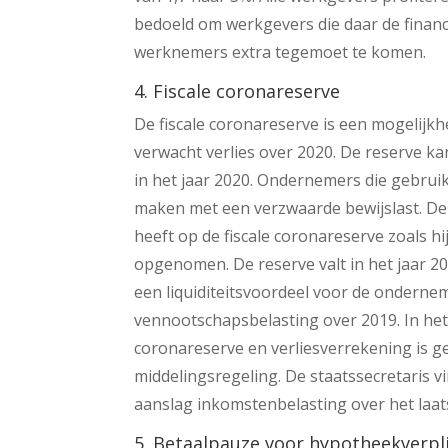
bedoeld om werkgevers die daar de finan
werknemers extra tegemoet te komen.
4. Fiscale coronareserve
De fiscale coronareserve is een mogelijk
verwacht verlies over 2020. De reserve ka
in het jaar 2020. Ondernemers die gebruik
maken met een verzwaarde bewijslast. D
heeft op de fiscale coronareserve zoals hi
opgenomen. De reserve valt in het jaar 20
een liquiditeitsvoordeel voor de onderne
vennootschapsbelasting over 2019. In het
coronareserve en verliesverrekening is g
middelingsregeling. De staatssecretaris vin
aanslag inkomstenbelasting over het laat
5. Betaalpauze voor hypotheekverpl