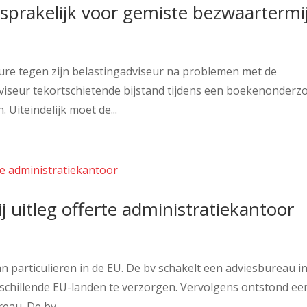
nsprakelijk voor gemiste bezwaartermi
ure tegen zijn belastingadviseur na problemen met de
adviseur tekortschietende bijstand tijdens een boekenonderz
Uiteindelijk moet de...
 uitleg offerte administratiekantoor
n particulieren in de EU. De bv schakelt een adviesbureau i
erschillende EU-landen te verzorgen. Vervolgens ontstond ee
eau. De bv...