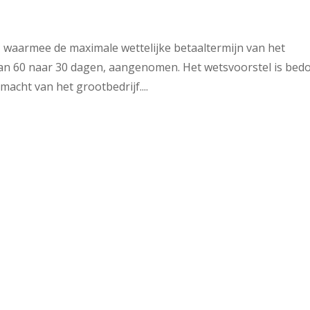
 waarmee de maximale wettelijke betaaltermijn van het
van 60 naar 30 dagen, aangenomen. Het wetsvoorstel is bed
cht van het grootbedrijf....