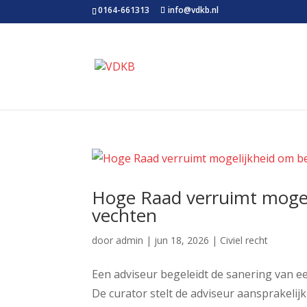
0164-661313
info@vdkb.nl
Hoge Raad verruimt mogel
vechten
door
admin
|
jun 18, 2026
|
Civiel recht
Een adviseur begeleidt de sanering van 
De curator stelt de adviseur aansprakelij