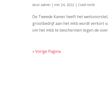
door
admin
|
mrt 24, 2022
|
Civiel recht
De Tweede Kamer heeft het wetsvoorstel,
grootbedrijf aan het mkb wordt verkort 
om het mkb te beschermen tegen de overma
« Vorige Pagina