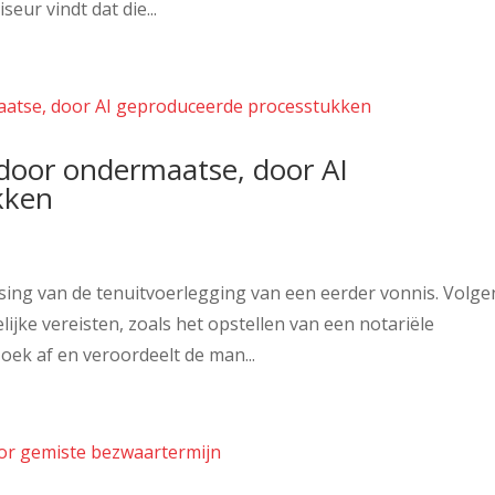
eur vindt dat die...
 door ondermaatse, door AI
kken
sing van de tenuitvoerlegging van een eerder vonnis. Volge
ijke vereisten, zoals het opstellen van een notariële
oek af en veroordeelt de man...