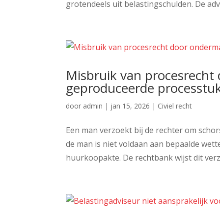
grotendeels uit belastingschulden. De advis
Misbruik van procesrecht
geproduceerde processtu
door
admin
|
jan 15, 2026
|
Civiel recht
Een man verzoekt bij de rechter om schor
de man is niet voldaan aan bepaalde wettel
huurkoopakte. De rechtbank wijst dit verz