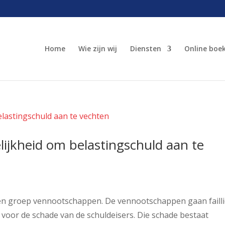
Home
Wie zijn wij
Diensten
Online boe
ijkheid om belastingschuld aan te
een groep vennootschappen. De vennootschappen gaan failli
k voor de schade van de schuldeisers. Die schade bestaat