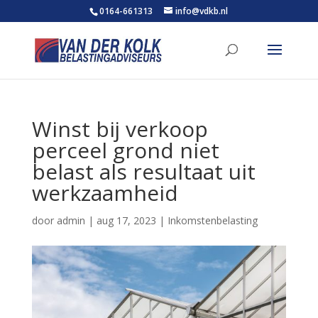
0164-661313
info@vdkb.nl
Winst bij verkoop
perceel grond niet
belast als resultaat uit
werkzaamheid
door
admin
|
aug 17, 2023
|
Inkomstenbelasting