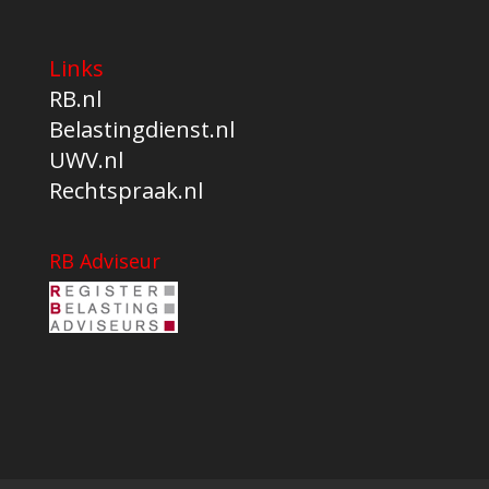
Links
RB.nl
Belastingdienst.nl
UWV.nl
Rechtspraak.nl
RB Adviseur