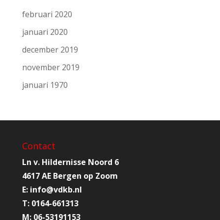
februari 2020
januari 2020
december 2019
november 2019
januari 1970
Contact
Ln v. Hildernisse Noord 6
4617 AE Bergen op Zoom
E:
info@
vdkb.nl
T:
0164-661313
M:
06-53191153