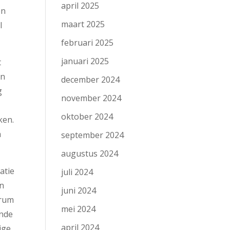
april 2025
en
maart 2025
l
februari 2025
januari 2025
t
an
december 2024
g
november 2024
oktober 2024
ken.
h
september 2024
augustus 2024
atie
juli 2024
en
juni 2024
trum
mei 2024
ende
april 2024
ige