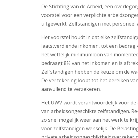
De Stichting van de Arbeid, een overleg
voorstel voor een verplichte arbeidsonge
uitgewerkt. Zelfstandigen met personeel 
Het voorstel houdt in dat elke zelfstandi
laatstverdiende inkomen, tot een bedrag va
het wettelijk minimumloon van momenteel
bedraagt 8% van het inkomen en is aftrek
Zelfstandigen hebben de keuze om de wach
De verzekering loopt tot het bereiken van
aanvullend te verzekeren.
Het UWV wordt verantwoordelijk voor de c
van arbeidsongeschikte zelfstandigen. Re-
zo snel mogelijk weer aan het werk te kri
voor zelfstandigen wenselijk. De Belasti
private arbeidsongeschiktheidsverzekerin