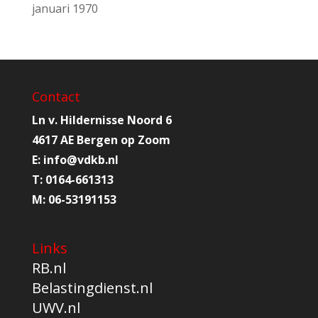
januari 1970
Contact
Ln v. Hildernisse Noord 6
4617 AE Bergen op Zoom
E:
info@
vdkb.nl
T:
0164-661313
M:
06-53191153
Links
RB.nl
Belastingdienst.nl
UWV.nl