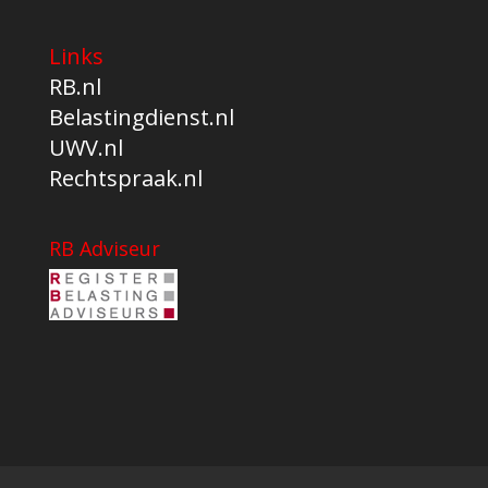
Links
RB.nl
Belastingdienst.nl
UWV.nl
Rechtspraak.nl
RB Adviseur