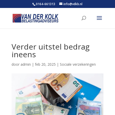
0164-661313
info@vdkb.nl
Verder uitstel bedrag
ineens
door
admin
|
feb 20, 2025
|
Sociale verzekeringen