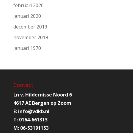
februari 2020
januari 2020
december 2019
november 2019
januari 1970
Contact
Ln v. Hildernisse Noord 6
4617 AE Bergen op Zoom
E:
info@
vdkb.nl
T:
0164-661313
M:
06-53191153