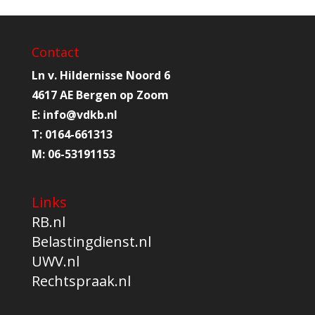
Contact
Ln v. Hildernisse Noord 6
4617 AE Bergen op Zoom
E:
info@
vdkb.nl
T:
0164-661313
M:
06-53191153
Links
RB.nl
Belastingdienst.nl
UWV.nl
Rechtspraak.nl