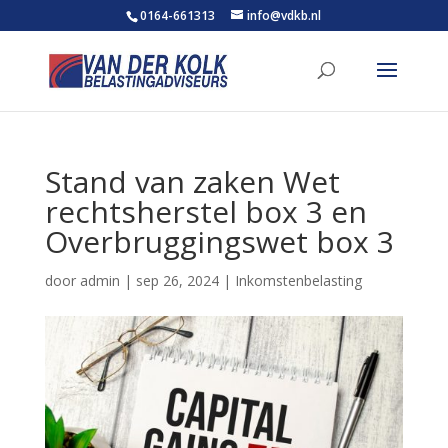
0164-661313
info@vdkb.nl
Stand van zaken Wet
rechtsherstel box 3 en
Overbruggingswet box 3
door
admin
|
sep 26, 2024
|
Inkomstenbelasting