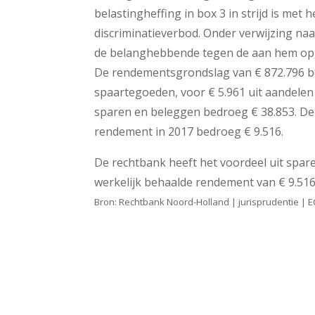
belastingheffing in box 3 in strijd is me
discriminatieverbod. Onder verwijzing na
de belanghebbende tegen de aan hem opg
De rendementsgrondslag van € 872.796 be
spaartegoeden, voor € 5.961 uit aandelen 
sparen en beleggen bedroeg € 38.853. De 
rendement in 2017 bedroeg € 9.516.
De rechtbank heeft het voordeel uit spare
werkelijk behaalde rendement van € 9.516
Bron: Rechtbank Noord-Holland | jurisprudentie 