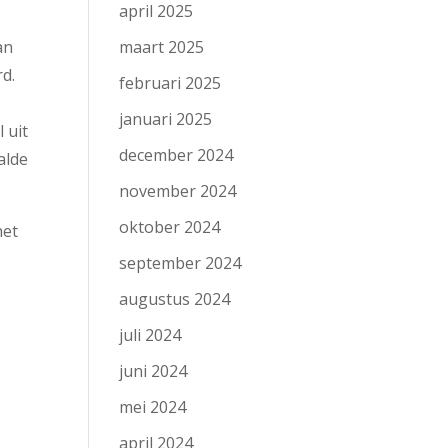
april 2025
maart 2025
an
d.
februari 2025
januari 2025
 uit
december 2024
alde
november 2024
oktober 2024
het
september 2024
augustus 2024
juli 2024
juni 2024
mei 2024
april 2024