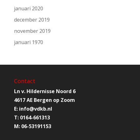
januari 2020
december 2019
november 2019
januari 1970
Contact
Ln v. Hildernisse Noord 6
4617 AE Bergen op Zoom
E:
info@
vdkb.nl
T:
0164-661313
M:
06-53191153