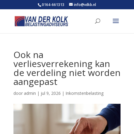
0164-661313
info@vdkb.nl
Ook na
verliesverrekening kan
de verdeling niet worden
aangepast
door
admin
|
jul 9, 2026
|
Inkomstenbelasting