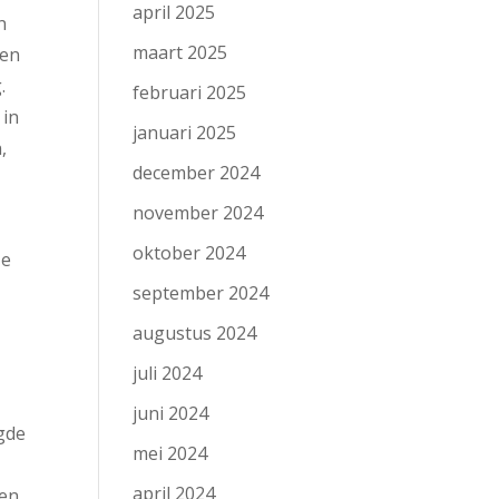
april 2025
n
maart 2025
een
.
februari 2025
 in
januari 2025
,
december 2024
november 2024
oktober 2024
ze
september 2024
augustus 2024
juli 2024
juni 2024
gde
mei 2024
april 2024
en.