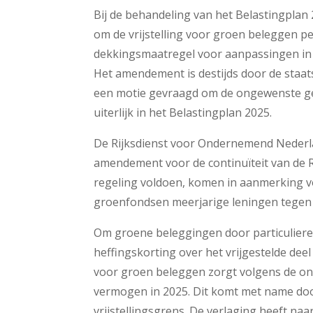
Bij de behandeling van het Belastingp
om de vrijstelling voor groen beleggen pe
dekkingsmaatregel voor aanpassingen in d
Het amendement is destijds door de staat
een motie gevraagd om de ongewenste g
uiterlijk in het Belastingplan 2025.
De Rijksdienst voor Ondernemend Nederl
amendement voor de continuïteit van de R
regeling voldoen, komen in aanmerking vo
groenfondsen meerjarige leningen tegen e
Om groene beleggingen door particulieren 
heffingskorting over het vrijgestelde deel
voor groen beleggen zorgt volgens de on
vermogen in 2025. Dit komt met name doo
vrijstellingsgrens. De verlaging heeft na