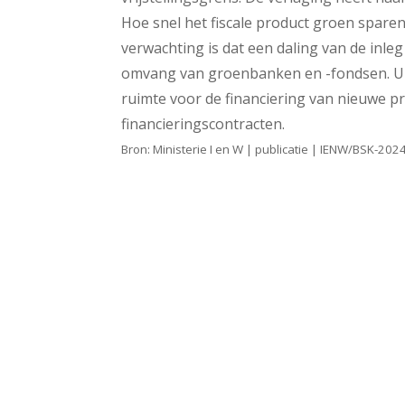
Hoe snel het fiscale product groen sparen
verwachting is dat een daling van de inle
omvang van groenbanken en -fondsen. Uit
ruimte voor de financiering van nieuwe p
financieringscontracten.
Bron: Ministerie I en W | publicatie | IENW/BSK-2