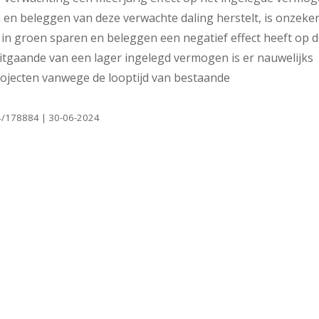
 en beleggen van deze verwachte daling herstelt, is onzeker
g in groen sparen en beleggen een negatief effect heeft op 
gaande van een lager ingelegd vermogen is er nauwelijks
rojecten vanwege de looptijd van bestaande
024/178884 | 30-06-2024