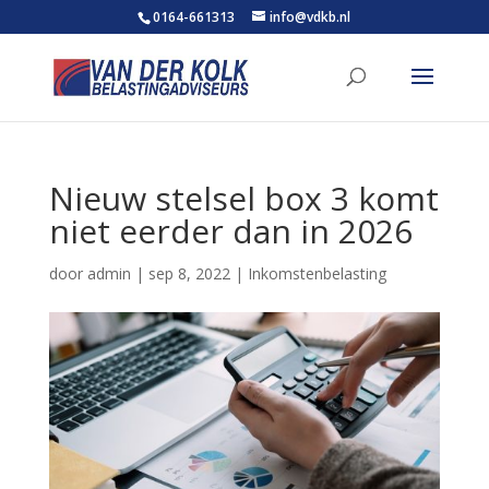
0164-661313
info@vdkb.nl
Nieuw stelsel box 3 komt
niet eerder dan in 2026
door
admin
|
sep 8, 2022
|
Inkomstenbelasting