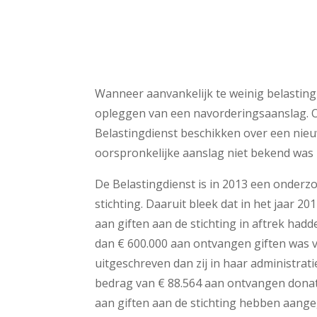
Wanneer aanvankelijk te weinig belasting
opleggen van een navorderingsaanslag. 
Belastingdienst beschikken over een nieuw 
oorspronkelijke aanslag niet bekend was b
De Belastingdienst is in 2013 een onderz
stichting. Daaruit bleek dat in het jaar 2
aan giften aan de stichting in aftrek hadd
dan € 600.000 aan ontvangen giften was v
uitgeschreven dan zij in haar administra
bedrag van € 88.564 aan ontvangen donaties
aan giften aan de stichting hebben aangeg