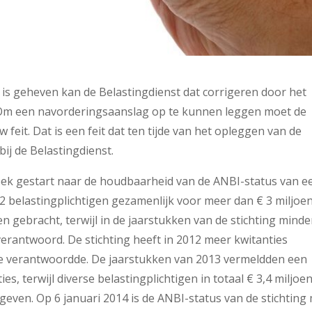
 is geheven kan de Belastingdienst dat corrigeren door het
Om een navorderingsaanslag op te kunnen leggen moet de
feit. Dat is een feit dat ten tijde van het opleggen van de
ij de Belastingdienst.
oek gestart naar de houdbaarheid van de ANBI-status van e
012 belastingplichtigen gezamenlijk voor meer dan € 3 miljoe
en gebracht, terwijl in de jaarstukken van de stichting minde
erantwoord. De stichting heeft in 2012 meer kwitanties
tie verantwoordde. De jaarstukken van 2013 vermeldden een
, terwijl diverse belastingplichtigen in totaal € 3,4 miljoe
even. Op 6 januari 2014 is de ANBI-status van de stichting