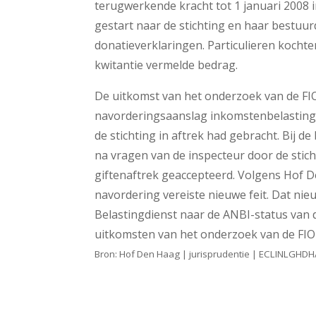
terugwerkende kracht tot 1 januari 2008 i
gestart naar de stichting en haar bestuu
donatieverklaringen. Particulieren kochte
kwitantie vermelde bedrag.
De uitkomst van het onderzoek van de FI
navorderingsaanslag inkomstenbelasting 
de stichting in aftrek had gebracht. Bij 
na vragen van de inspecteur door de stic
giftenaftrek geaccepteerd. Volgens Hof D
navordering vereiste nieuwe feit. Dat nie
Belastingdienst naar de ANBI-status van de
uitkomsten van het onderzoek van de FIOD
Bron: Hof Den Haag | jurisprudentie | ECLINLGHD