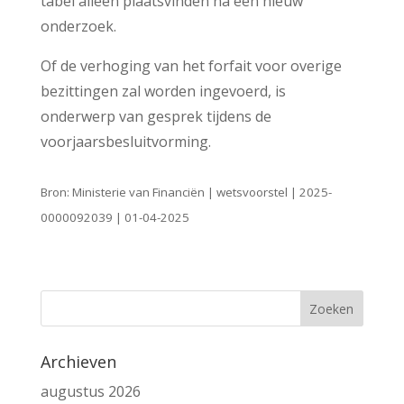
tabel alleen plaatsvinden na een nieuw
onderzoek.
Of de verhoging van het forfait voor overige
bezittingen zal worden ingevoerd, is
onderwerp van gesprek tijdens de
voorjaarsbesluitvorming.
Bron: Ministerie van Financiën | wetsvoorstel | 2025-
0000092039 | 01-04-2025
Archieven
augustus 2026