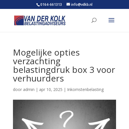
0164-661313
info@vdkb.nl
Mogelijke opties
verzachting
belastingdruk box 3 voor
verhuurders
door
admin
|
apr 10, 2025
|
Inkomstenbelasting