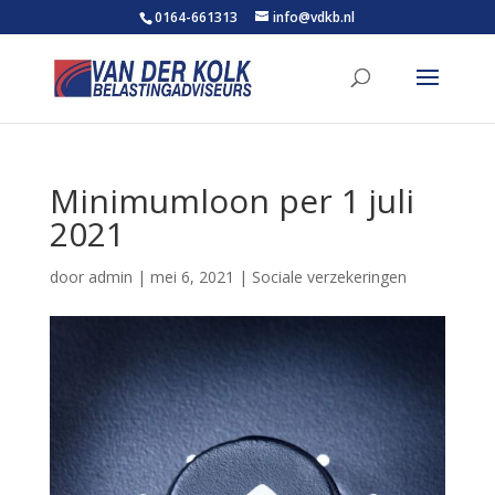
0164-661313
info@vdkb.nl
Minimumloon per 1 juli
2021
door
admin
|
mei 6, 2021
|
Sociale verzekeringen