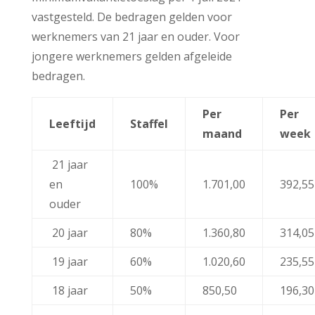
vastgesteld. De bedragen gelden voor
werknemers van 21 jaar en ouder. Voor
jongere werknemers gelden afgeleide
bedragen.
Per
Per
Leeftijd
Staffel
maand
week
21 jaar
en
100%
1.701,00
392,55
ouder
20 jaar
80%
1.360,80
314,05
19 jaar
60%
1.020,60
235,55
18 jaar
50%
850,50
196,30