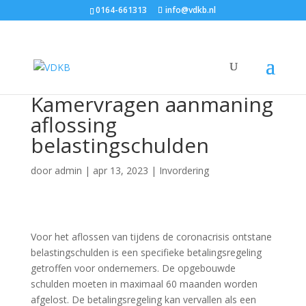
0164-661313
info@vdkb.nl
Kamervragen aanmaning
aflossing
belastingschulden
door
admin
|
apr 13, 2023
|
Invordering
Voor het aflossen van tijdens de coronacrisis ontstane
belastingschulden is een specifieke betalingsregeling
getroffen voor ondernemers. De opgebouwde
schulden moeten in maximaal 60 maanden worden
afgelost. De betalingsregeling kan vervallen als een