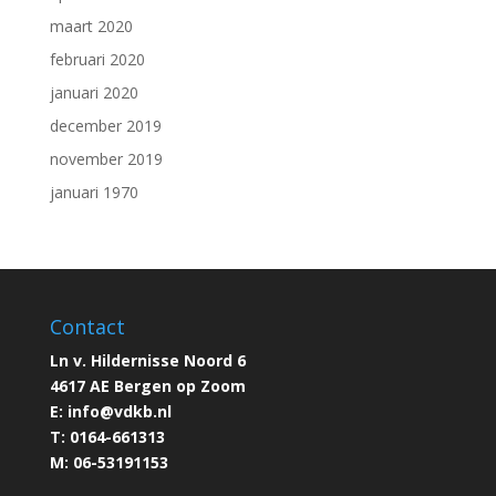
maart 2020
februari 2020
januari 2020
december 2019
november 2019
januari 1970
Contact
Ln v. Hildernisse Noord 6
4617 AE Bergen op Zoom
E:
info@
vdkb.nl
T:
0164-661313
M:
06-53191153