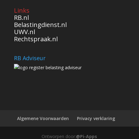
Links
RB.nl
Belastingdienst.nl
UWV.nl
Rechtspraak.nl
RB Adviseur
Algemene Voorwaarden
Privacy verklaring
Ontworpen door:
@Pi-Apps