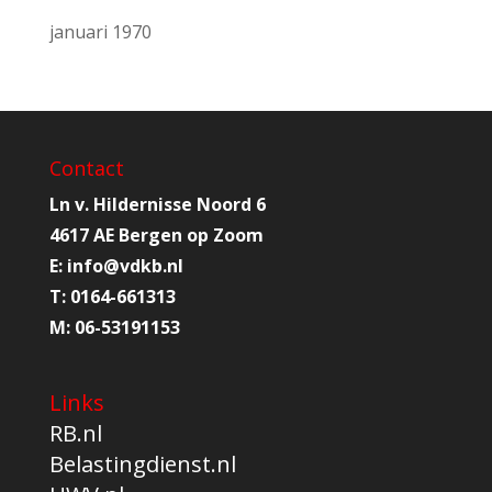
januari 1970
Contact
Ln v. Hildernisse Noord 6
4617 AE Bergen op Zoom
E:
info@
vdkb.nl
T:
0164-661313
M:
06-53191153
Links
RB.nl
Belastingdienst.nl