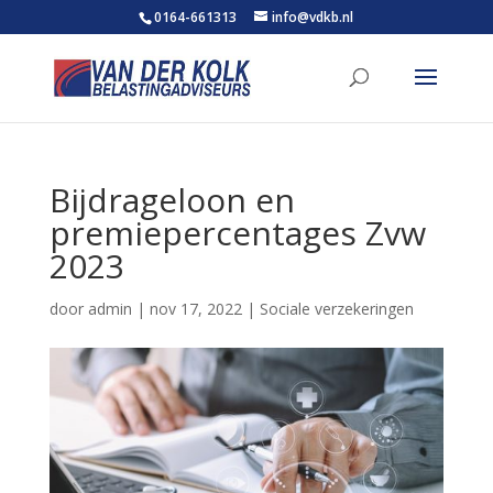
0164-661313
info@vdkb.nl
Bijdrageloon en
premiepercentages Zvw
2023
door
admin
|
nov 17, 2022
|
Sociale verzekeringen