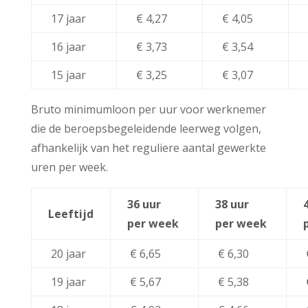
17 jaar
€ 4,27
€ 4,05
16 jaar
€ 3,73
€ 3,54
15 jaar
€ 3,25
€ 3,07
Bruto minimumloon per uur voor werknemer
die de beroepsbegeleidende leerweg volgen,
afhankelijk van het reguliere aantal gewerkte
uren per week.
36 uur
38 uur
Leeftijd
per week
per week
20 jaar
€ 6,65
€ 6,30
19 jaar
€ 5,67
€ 5,38