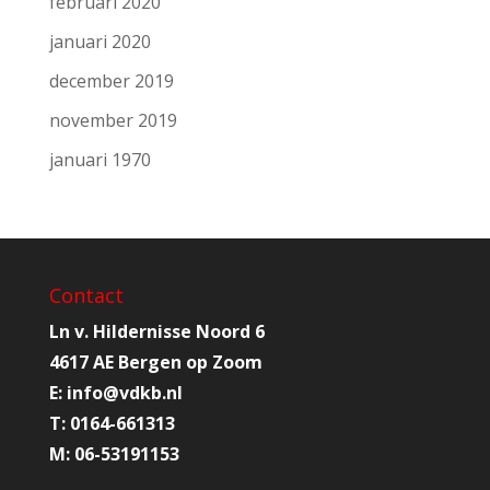
februari 2020
januari 2020
december 2019
november 2019
januari 1970
Contact
Ln v. Hildernisse Noord 6
4617 AE Bergen op Zoom
E:
info@
vdkb.nl
T:
0164-661313
M:
06-53191153