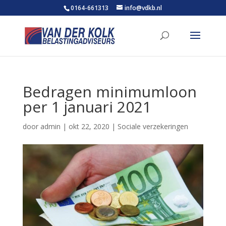
0164-661313
info@vdkb.nl
Bedragen minimumloon
per 1 januari 2021
door
admin
|
okt 22, 2020
|
Sociale verzekeringen