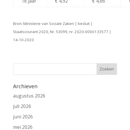
18 jaar
€ 4,92
€ 4,66
Bron: Ministerie van Sociale Zaken | besluit |
Staatscourant 2020, Nr. 53099, nr. 2020-0000133577 |
14-10-2020
Archieven
augustus 2026
juli 2026
juni 2026
mei 2026