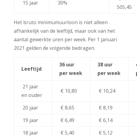
15 jaar
30%
505,45
Het bruto minimumuurloon is niet alleen
afhankelijk van de leeftijd, maar ook van het
aantal gewerkte uren per week. Per 1 januari
2021 gelden de volgende bedragen.
36 uur
38 uur
Leeftijd
per week
per week
21 jaar
€ 10,80
€ 10,24
en ouder
20 jaar
€ 8,65
€ 8,19
19 jaar
€ 6,49
€ 6,14
18 jaar
€ 5,40
€ 5,12