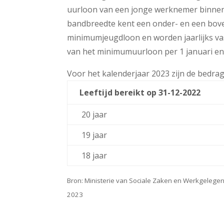
uurloon van een jonge werknemer binnen d
bandbreedte kent een onder- en een bove
minimumjeugdloon en worden jaarlijks va
van het minimumuurloon per 1 januari en p
Voor het kalenderjaar 2023 zijn de bedra
Leeftijd bereikt op 31-12-2022
20 jaar
19 jaar
18 jaar
Bron: Ministerie van Sociale Zaken en Werkgelegen
2023