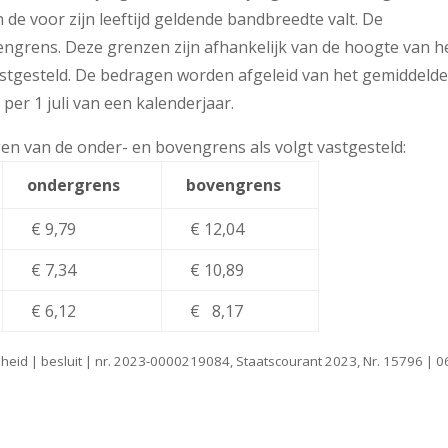
e voor zijn leeftijd geldende bandbreedte valt. De
ngrens. Deze grenzen zijn afhankelijk van de hoogte van h
stgesteld. De bedragen worden afgeleid van het gemiddeld
er 1 juli van een kalenderjaar.
gen van de onder- en bovengrens als volgt vastgesteld:
ondergrens
bovengrens
€ 9,79
€ 12,04
€ 7,34
€ 10,89
€ 6,12
€ 8,17
heid | besluit | nr. 2023-0000219084, Staatscourant 2023, Nr. 15796 | 0