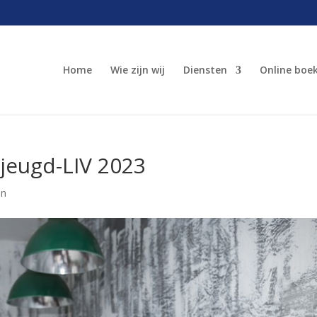
Home
Wie zijn wij
Diensten
Online boe
jeugd-LIV 2023
en