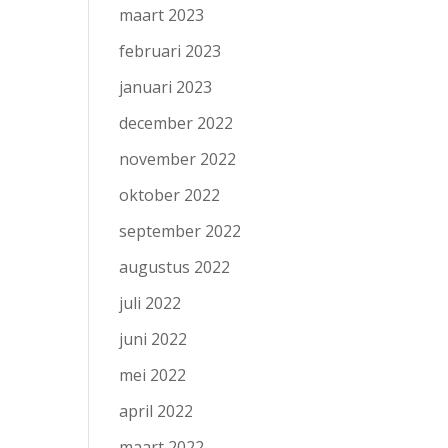
maart 2023
februari 2023
januari 2023
december 2022
november 2022
oktober 2022
september 2022
augustus 2022
juli 2022
juni 2022
mei 2022
april 2022
maart 2022