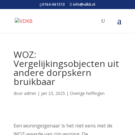
0164-661313
info@vdkb.nl
WOZ:
Vergelijkingsobjecten uit
andere dorpskern
bruikbaar
door
admin
|
jan 23, 2025
|
Overige heffingen
Een woningeigenaar is het niet eens met de
WOZ-waarde van zijn woning. De