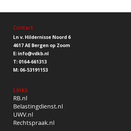
Contact
Ln v. Hildernisse Noord 6
4617 AE Bergen op Zoom
E:
info@
vdkb.nl
T:
0164-661313
M:
06-53191153
Links
RB.nl
Belastingdienst.nl
UWV.nl
Rechtspraak.nl