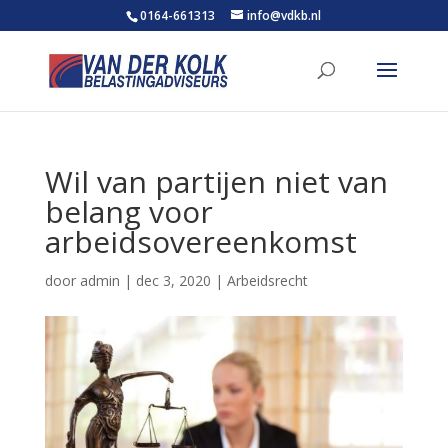
0164-661313
info@vdkb.nl
Wil van partijen niet van
belang voor
arbeidsovereenkomst
door
admin
|
dec 3, 2020
|
Arbeidsrecht