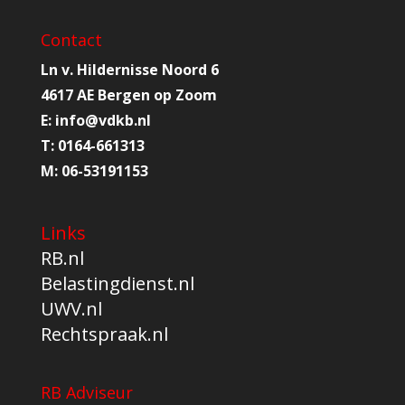
Contact
Ln v. Hildernisse Noord 6
4617 AE Bergen op Zoom
E:
info@
vdkb.nl
T:
0164-661313
M:
06-53191153
Links
RB.nl
Belastingdienst.nl
UWV.nl
Rechtspraak.nl
RB Adviseur