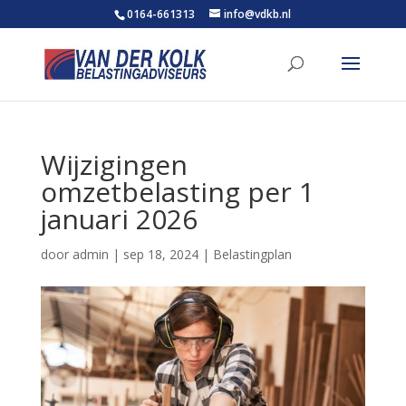
0164-661313
info@vdkb.nl
Wijzigingen
omzetbelasting per 1
januari 2026
door
admin
|
sep 18, 2024
|
Belastingplan