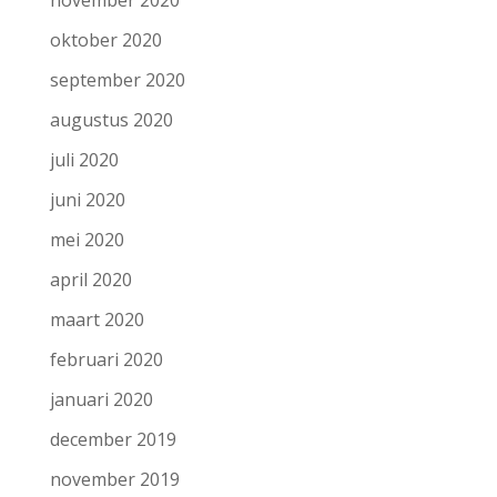
november 2020
oktober 2020
september 2020
augustus 2020
juli 2020
juni 2020
mei 2020
april 2020
maart 2020
februari 2020
januari 2020
december 2019
november 2019