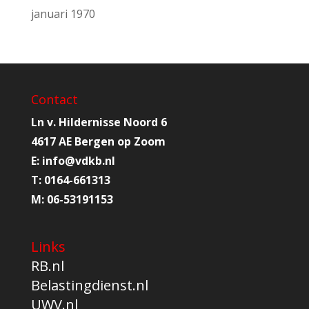
januari 1970
Contact
Ln v. Hildernisse Noord 6
4617 AE Bergen op Zoom
E:
info@
vdkb.nl
T:
0164-661313
M:
06-53191153
Links
RB.nl
Belastingdienst.nl
UWV.nl