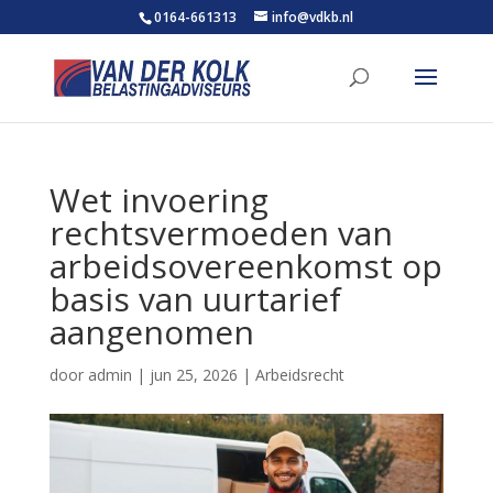
0164-661313
info@vdkb.nl
Wet invoering
rechtsvermoeden van
arbeidsovereenkomst op
basis van uurtarief
aangenomen
door
admin
|
jun 25, 2026
|
Arbeidsrecht