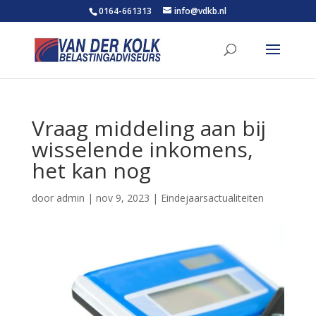
0164-661313
info@vdkb.nl
Vraag middeling aan bij
wisselende inkomens,
het kan nog
door
admin
|
nov 9, 2023
|
Eindejaarsactualiteiten