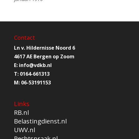
Contact
Ln v. Hildernisse Noord 6
4617 AE Bergen op Zoom
E:
info@
vdkb.nl
T:
0164-661313
M:
06-53191153
Links
RB.nl
Belastingdienst.nl
UWV.nl
Rechtspraak.nl