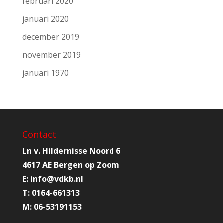
februari 2020
januari 2020
december 2019
november 2019
januari 1970
Contact
Ln v. Hildernisse Noord 6
4617 AE Bergen op Zoom
E:
info@
vdkb.nl
T:
0164-661313
M:
06-53191153