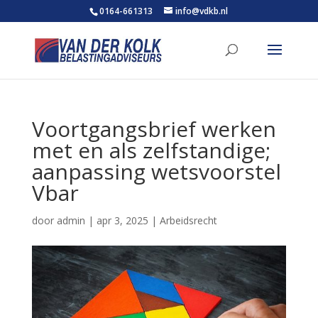
0164-661313
info@vdkb.nl
Voortgangsbrief werken
met en als zelfstandige;
aanpassing wetsvoorstel
Vbar
door
admin
|
apr 3, 2025
|
Arbeidsrecht