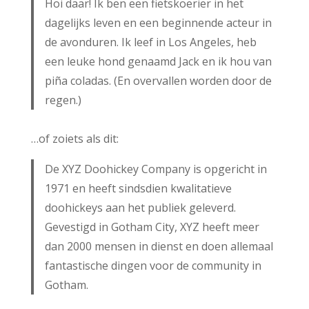
Hoi daar! Ik ben een fietskoerier in het
dagelijks leven en een beginnende acteur in
de avonduren. Ik leef in Los Angeles, heb
een leuke hond genaamd Jack en ik hou van
piña coladas. (En overvallen worden door de
regen.)
…of zoiets als dit:
De XYZ Doohickey Company is opgericht in
1971 en heeft sindsdien kwalitatieve
doohickeys aan het publiek geleverd.
Gevestigd in Gotham City, XYZ heeft meer
dan 2000 mensen in dienst en doen allemaal
fantastische dingen voor de community in
Gotham.