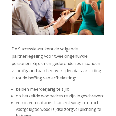
De Successiewet kent de volgende
partnerregeling voor twee ongehuwde
personen. Zij dienen gedurende zes maanden
voorafgaand aan het overlijden dat aanleiding
is tot de heffing van erfbelasting:
beiden meerderjarig te zijn;
op hetzelfde woonadres te zijn ingeschreven;
een in een notarieel samenlevingscontract
vastgelegde wederzijdse zorgverplichting te
hebben;