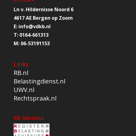
Ln v. Hildernisse Noord 6
4617 AE Bergen op Zoom
E:
info@
vdkb.nl
T:
0164-661313
M:
06-53191153
Links
RB.nl
Belastingdienst.nl
UWV.nl
Rechtspraak.nl
RB Adviseur