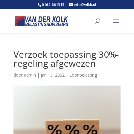
0164-661313
info@vdkb.nl
Verzoek toepassing 30%-
regeling afgewezen
door
admin
|
jan 13, 2022
|
Loonbelasting