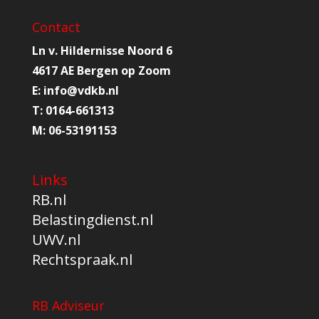
Contact
Ln v. Hildernisse Noord 6
4617 AE Bergen op Zoom
E:
info@
vdkb.nl
T:
0164-661313
M:
06-53191153
Links
RB.nl
Belastingdienst.nl
UWV.nl
Rechtspraak.nl
RB Adviseur