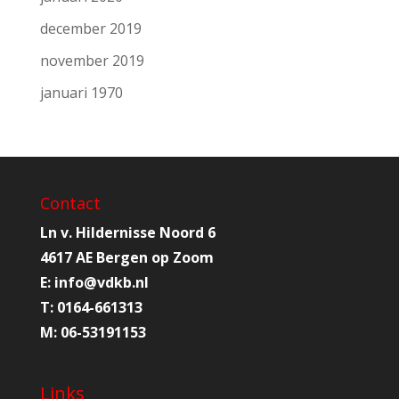
december 2019
november 2019
januari 1970
Contact
Ln v. Hildernisse Noord 6
4617 AE Bergen op Zoom
E:
info@
vdkb.nl
T:
0164-661313
M:
06-53191153
Links