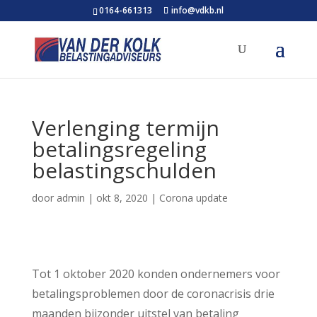
0164-661313
info@vdkb.nl
Verlenging termijn
betalingsregeling
belastingschulden
door
admin
|
okt 8, 2020
|
Corona update
Tot 1 oktober 2020 konden ondernemers voor
betalingsproblemen door de coronacrisis drie
maanden bijzonder uitstel van betaling