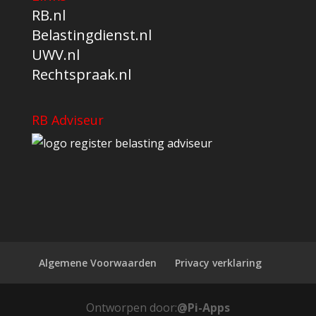
RB.nl
Belastingdienst.nl
UWV.nl
Rechtspraak.nl
RB Adviseur
Algemene Voorwaarden
Privacy verklaring
Ontworpen door:
@Pi-Apps