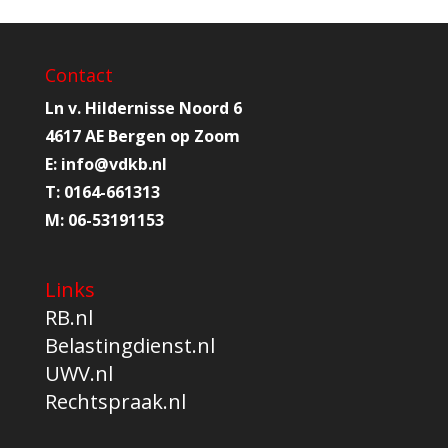
Contact
Ln v. Hildernisse Noord 6
4617 AE Bergen op Zoom
E:
info@
vdkb.nl
T:
0164-661313
M:
06-53191153
Links
RB.nl
Belastingdienst.nl
UWV.nl
Rechtspraak.nl