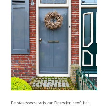
De staatssecretaris van Financiën heeft het