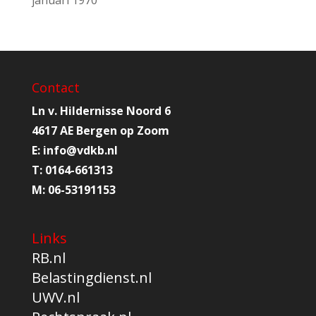
Contact
Ln v. Hildernisse Noord 6
4617 AE Bergen op Zoom
E:
info@
vdkb.nl
T:
0164-661313
M:
06-53191153
Links
RB.nl
Belastingdienst.nl
UWV.nl