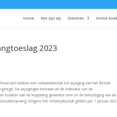
Home
Wie zijn wij
Diensten
Online boe
angtoeslag 2023
Financiën hebben een ontwerpbesluit tot wijziging van het Besluit
elegd. De wijzigingen bestaan uit de indexatie van de
t loslaten van de koppeling gewerkte uren en de bekostiging van de
gastouderopvang. Volgens het ontwerpbesluit gelden per 1 januari 202