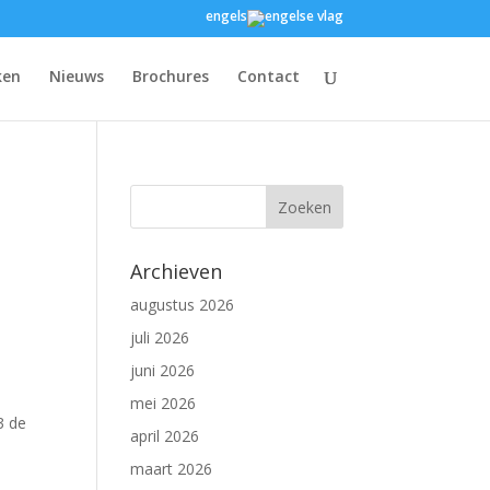
engels
ken
Nieuws
Brochures
Contact
Archieven
augustus 2026
juli 2026
juni 2026
mei 2026
3 de
april 2026
maart 2026