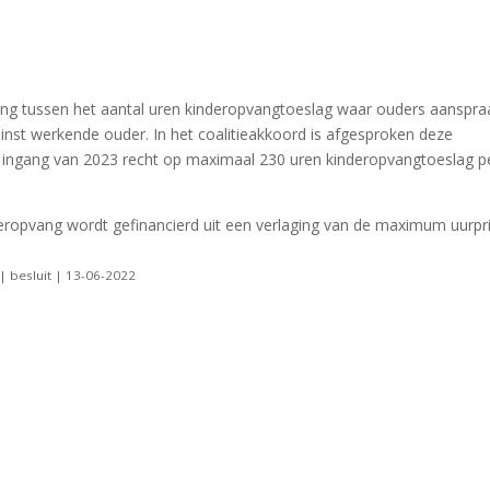
ing tussen het aantal uren kinderopvangtoeslag waar ouders aanspra
nst werkende ouder. In het coalitieakkoord is afgesproken deze
t ingang van 2023 recht op maximaal 230 uren kinderopvangtoeslag p
deropvang wordt gefinancierd uit een verlaging van de maximum uurpri
| besluit | 13-06-2022