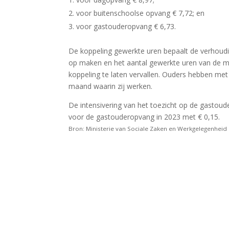
voor buitenschoolse opvang € 7,72; en
voor gastouderopvang € 6,73.
De koppeling gewerkte uren bepaalt de verhoud
op maken en het aantal gewerkte uren van de mi
koppeling te laten vervallen. Ouders hebben me
maand waarin zij werken.
De intensivering van het toezicht op de gastou
voor de gastouderopvang in 2023 met € 0,15.
Bron: Ministerie van Sociale Zaken en Werkgelegenheid 