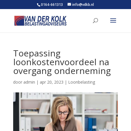
0164-661313
info@vdkb.nl
Toepassing
loonkostenvoordeel na
overgang onderneming
door
admin
|
apr 20, 2023
|
Loonbelasting