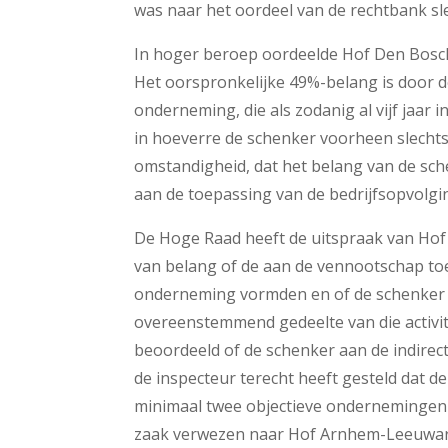
was naar het oordeel van de rechtbank sle
In hoger beroep oordeelde Hof Den Bosch
Het oorspronkelijke 49%-belang is door d
onderneming, die als zodanig al vijf jaar 
in hoeverre de schenker voorheen slecht
omstandigheid, dat het belang van de sch
aan de toepassing van de bedrijfsopvolgin
De Hoge Raad heeft de uitspraak van Hof 
van belang of de aan de vennootschap to
onderneming vormden en of de schenker bi
overeenstemmend gedeelte van die activi
beoordeeld of de schenker aan de indirec
de inspecteur terecht heeft gesteld dat 
minimaal twee objectieve ondernemingen 
zaak verwezen naar Hof Arnhem-Leeuwar