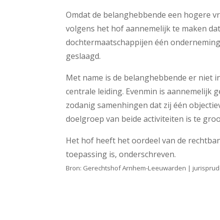
Omdat de belanghebbende een hogere vrijst
volgens het hof aannemelijk te maken dat
dochtermaatschappijen één onderneming vo
geslaagd.
Met name is de belanghebbende er niet i
centrale leiding. Evenmin is aannemelijk
zodanig samenhingen dat zij één objecti
doelgroep van beide activiteiten is te g
Het hof heeft het oordeel van de rechtban
toepassing is, onderschreven.
Bron: Gerechtshof Arnhem-Leeuwarden | jurispru