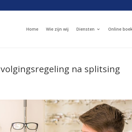
Home
Wie zijn wij
Diensten
Online boe
volgingsregeling na splitsing