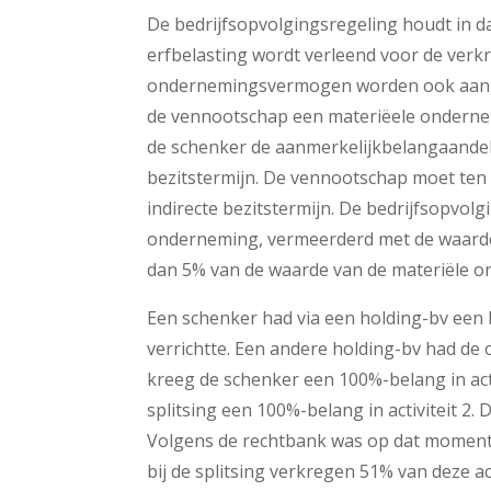
De bedrijfsopvolgingsregeling houdt in da
erfbelasting wordt verleend voor de ver
ondernemingsvermogen worden ook aanme
de vennootschap een materiëele ondernemi
de schenker de aanmerkelijkbelangaandelen
bezitstermijn. De vennootschap moet ten 
indirecte bezitstermijn. De bedrijfsopvol
onderneming, vermeerderd met de waarde
dan 5% van de waarde van de materiële 
Een schenker had via een holding-bv een b
verrichtte. Een andere holding-bv had de 
kreeg de schenker een 100%-belang in ac
splitsing een 100%-belang in activiteit 2.
Volgens de rechtbank was op dat moment v
bij de splitsing verkregen 51% van deze ac