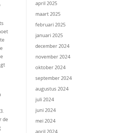
april 2025
f
maart 2025
ts
februari 2025
moet
januari 2025
cte
december 2024
de
le
november 2024
agt
oktober 2024
september 2024
augustus 2024
n
juli 2024
juni 2024
3.
r de
mei 2024
g
april 2024