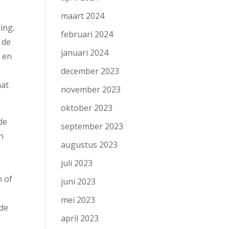
maart 2024
ing.
februari 2024
 de
januari 2024
f en
december 2023
aat
november 2023
oktober 2023
de
september 2023
n
augustus 2023
juli 2023
n of
juni 2023
mei 2023
 de
april 2023