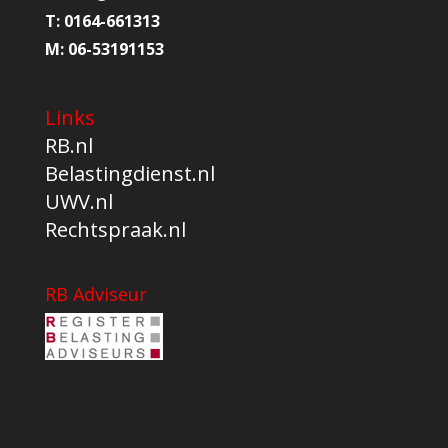
T:
0164-661313
M:
06-53191153
Links
RB.nl
Belastingdienst.nl
UWV.nl
Rechtspraak.nl
RB Adviseur