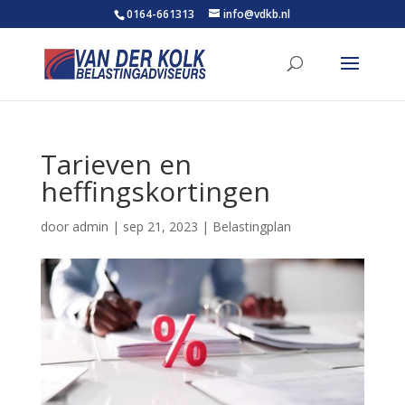
0164-661313
info@vdkb.nl
Tarieven en
heffingskortingen
door
admin
|
sep 21, 2023
|
Belastingplan