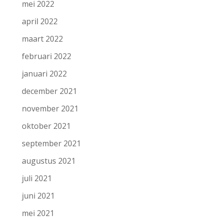
mei 2022
april 2022
maart 2022
februari 2022
januari 2022
december 2021
november 2021
oktober 2021
september 2021
augustus 2021
juli 2021
juni 2021
mei 2021